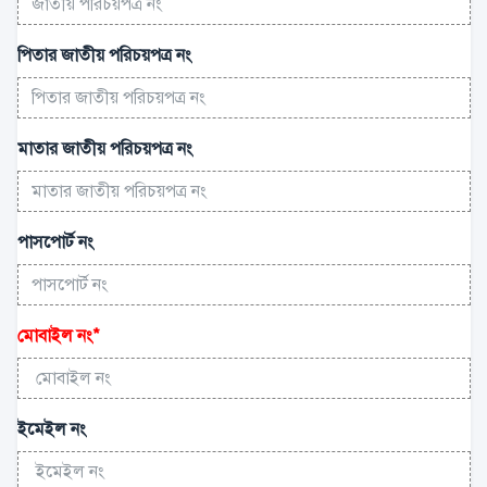
পিতার জাতীয় পরিচয়পত্র নং
মাতার জাতীয় পরিচয়পত্র নং
পাসপোর্ট নং
মোবাইল নং
*
ইমেইল নং