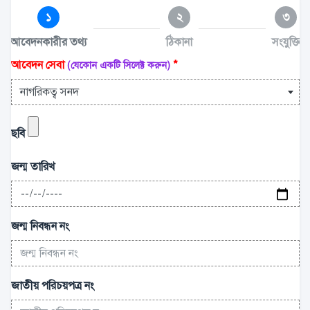
১
২
৩
আবেদনকারীর তথ্য
ঠিকানা
সংযুক্তি
আবেদন সেবা
*
(যেকোন একটি সিলেক্ট করুন)
নাগরিকত্ব সনদ
ছবি
জন্ম তারিখ
জন্ম নিবন্ধন নং
জাতীয় পরিচয়পত্র নং