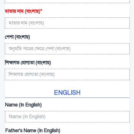
মাতার নাম (বাংলায়)
*
পেশা (বাংলায়)
শিক্ষাগত যোগ্যতা (বাংলায়)
ENGLISH
Name (In English)
Father's Name (In English)