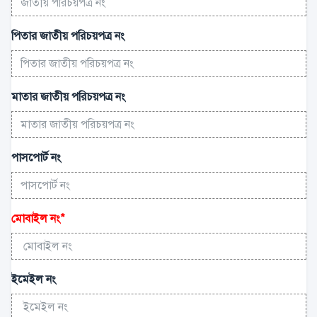
পিতার জাতীয় পরিচয়পত্র নং
মাতার জাতীয় পরিচয়পত্র নং
পাসপোর্ট নং
মোবাইল নং
*
ইমেইল নং