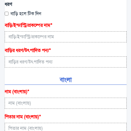
ধরণ
বাড়ি হলে টিক দিন
বাড়ি/ইন্ডাস্ট্রি/প্রকল্পের নাম
*
বাড়ির ধরণ/উৎপাদিত পন্য
*
বাংলা
নাম (বাংলায়)
*
পিতার নাম (বাংলায়)
*