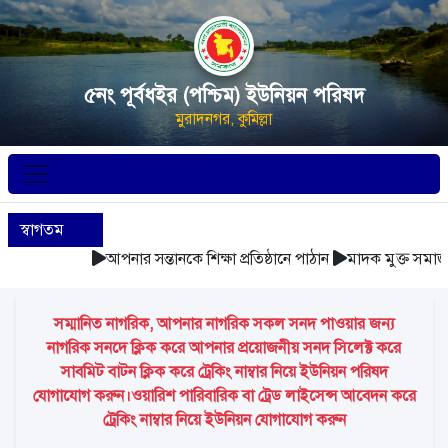
৫নং পূর্বধইর (পশ্চিম) ইউনিয়ন পরিষদ
মুরাদনগর, কুমিল্লা
স্বাগতম
আপনার সন্তানকে শিক্ষা প্রতিষ্ঠানে পাঠান
মাদক মুক্ত সমাজ গ
সম্মানিত নাগরিক, আপনার নাগরিক সকল সনদ পাওয়ার জন্য
নাগরিক সনদে ক্লিক করে আপনার প্রয়োজনীয় সনদ সিলেক্ট করে
সাবমিট বাটন ক্লিক করে ট্রেকিং নাম্বার নিয়ে ইউনিয়ন পরিষদ
যোগাযোগ করুন।ওয়ারিশ পারিবারিক বা ট্রেড লাইসেন্স আবেদন করে
ট্রেকিং নাম্বার নিয়ে ইউনিয়ন যোগাযোগ করুন