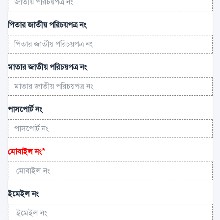
পিতার জাতীয় পরিচয়পত্র নং
মাতার জাতীয় পরিচয়পত্র নং
পাসপোর্ট নং
মোবাইল নং
*
ইমেইল নং