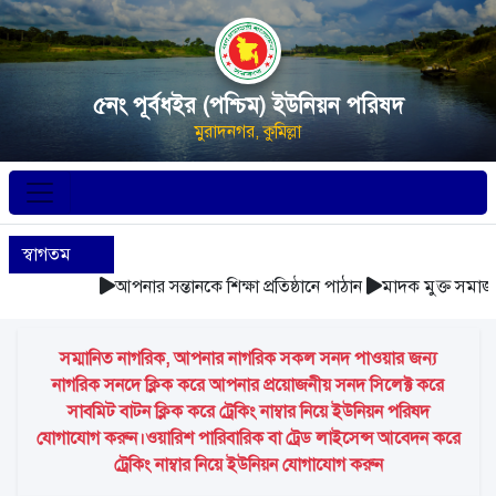
৫নং পূর্বধইর (পশ্চিম) ইউনিয়ন পরিষদ
মুরাদনগর, কুমিল্লা
স্বাগতম
আপনার সন্তানকে শিক্ষা প্রতিষ্ঠানে পাঠান
মাদক মুক্ত সমাজ গ
সম্মানিত নাগরিক, আপনার নাগরিক সকল সনদ পাওয়ার জন্য
নাগরিক সনদে ক্লিক করে আপনার প্রয়োজনীয় সনদ সিলেক্ট করে
সাবমিট বাটন ক্লিক করে ট্রেকিং নাম্বার নিয়ে ইউনিয়ন পরিষদ
যোগাযোগ করুন।ওয়ারিশ পারিবারিক বা ট্রেড লাইসেন্স আবেদন করে
ট্রেকিং নাম্বার নিয়ে ইউনিয়ন যোগাযোগ করুন