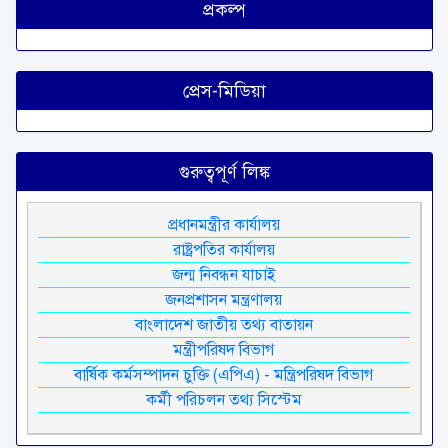
প্রকল্প
প্রেস-মিডিয়া
গুরুত্বপূর্ণ লিঙ্ক
প্রধানমন্ত্রীর কার্যালয়
রাষ্ট্রপতির কার্যালয়
জন্ম নিবন্ধন যাচাই
জনপ্রশাসন মন্ত্রণালয়
বাংলাদেশ জাতীয় তথ্য বাতায়ন
মন্ত্রীপরিষদ বিভাগ
বার্ষিক কর্মসম্পাদন চুক্তি (এপিএ) - মন্ত্রিপরিষদ বিভাগ
কর্মী পরিচলন তথ্য সিস্টেম