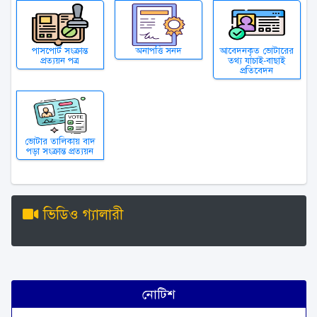
পাসপোর্ট সংক্রান্ত
অনাপত্তি সনদ
আবেদনকৃত ভোটারের
প্রত্যয়ন পত্র
তথ্য যাচাই-বাছাই
প্রতিবেদন
ভোটার তালিকায় বাদ
পড়া সংক্রান্ত প্রত্যয়ন
ভিডিও গ্যালারী
নোটিশ