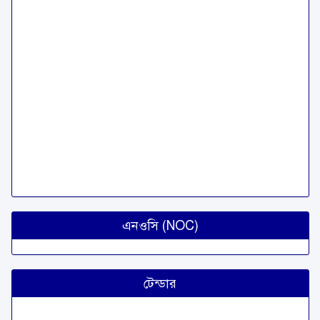
এনওসি (NOC)
টেন্ডার