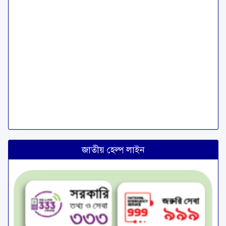
জাতীয় হেল্প লাইন