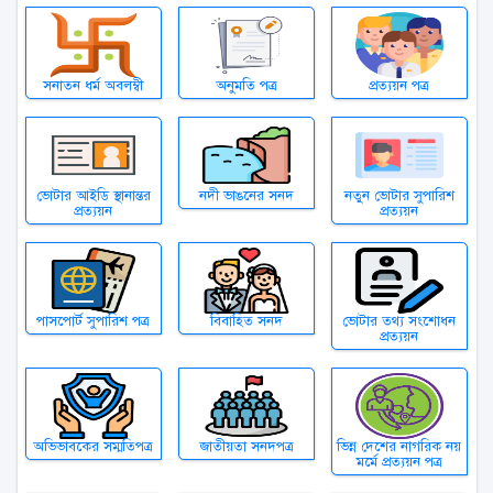
সনাতন ধর্ম অবলম্বী
অনুমতি পত্র
প্রত্যয়ন পত্র
ভোটার আইডি স্থানান্তর
নদী ভাঙনের সনদ
নতুন ভোটার সুপারিশ
প্রত্যয়ন
প্রত্যয়ন
পাসপোর্ট সুপারিশ পত্র
বিবাহিত সনদ
ভোটার তথ্য সংশোধন
প্রত্যয়ন
অভিভাবকের সম্মতিপত্র
জাতীয়তা সনদপত্র
ভিন্ন দেশের নাগরিক নয়
মর্মে প্রত্যয়ন পত্র