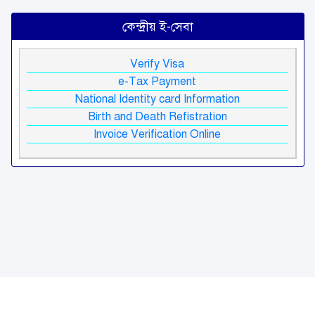
কেন্দ্রীয় ই-সেবা
Verify Visa
e-Tax Payment
National Identity card Information
Birth and Death Refistration
Invoice Verification Online