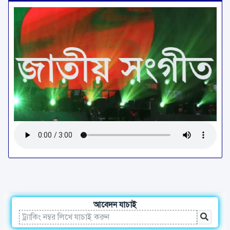
আবেদন যাচাই