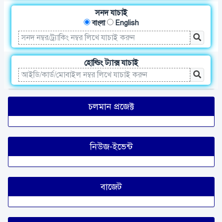
সনদ যাচাই
বাংলা
English
হোল্ডিং ট্যাক্স যাচাই
চলমান প্রজেক্ট
নিউজ-ইভেন্ট
বাজেট